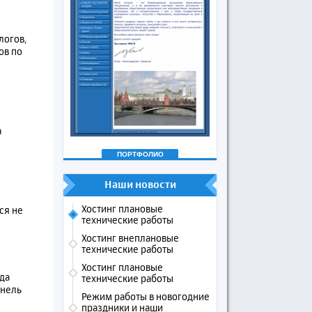
логов,
ов по
а
ПОРТФОЛИО
Наши новости
Хостинг плановые
ся не
технические работы
Хостинг внеплановые
технические работы
Хостинг плановые
да
технические работы
анель
Режим работы в новогодние
праздники и наши