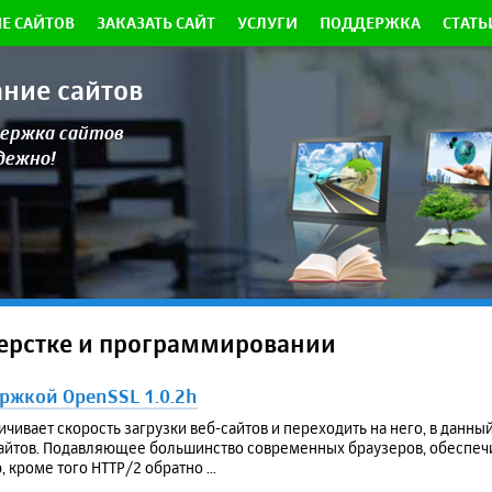
Е САЙТОВ
ЗАКАЗАТЬ САЙТ
УСЛУГИ
ПОДДЕРЖКА
СТАТЬ
ание сайтов
ержка сайтов
адежно!
верстке и программировании
ержкой OpenSSL 1.0.2h
ивает скорость загрузки веб-сайтов и переходить на него, в данны
айтов. Подавляющее большинство современных браузеров, обеспеч
кроме того HTTP/2 обратно ...