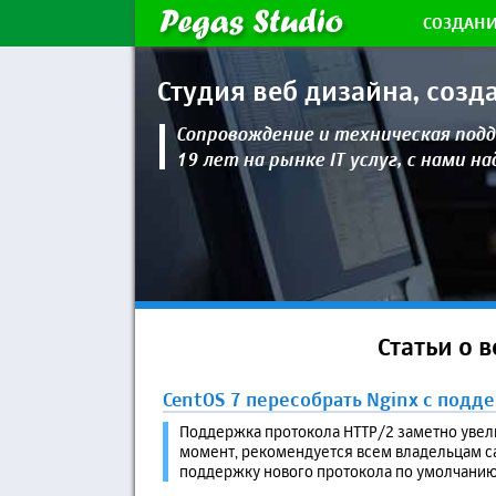
СОЗДАНИ
Студия веб дизайна,
созд
Сопровождение и техническая
подд
19 лет на рынке IT услуг, с нами н
Статьи о 
CentOS 7 пересобрать Nginx с подд
Поддержка протокола HTTP/2 заметно увелич
момент, рекомендуется всем владельцам с
поддержку нового протокола по умолчанию, 