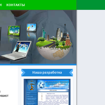
И
КОНТАКТЫ
Наша разработка
й
ивают