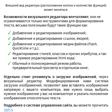
Внешний вид редактора (расположение кнопок и количество функций)
может меняться.
Возможности визуального редактора впечатляют
, они не
ограничиваются только инструментами для форматирования
текста, весьма полезными будут такие функции как:
Добавление и редактирование изображений;
Добавление и редактирование ссылок, якорей;
Добавление и редактирование медиа файлов (Flash,
Quicktime и т.д.);
Редактирование стилей, классов и прочих атрибутов, а так-
же прямое редактирование html кода;
Обычный и полноэкранный режим работы,
предварительный просмотр в отдельном окне;
Отдельно стоит упомянуть о загрузке изображений
, через
визуальный редактор. Модифицированная нами система
загрузки изображений, позволяет вам вставлять изображения
напрямую с вашего компьютера, вам нужно лишь выбрать
нужное изображение у вас на компьютере и указать положение
изображения относительно текста.
Подробнее о системе управления сайта
, вы можете прочитать
здесь