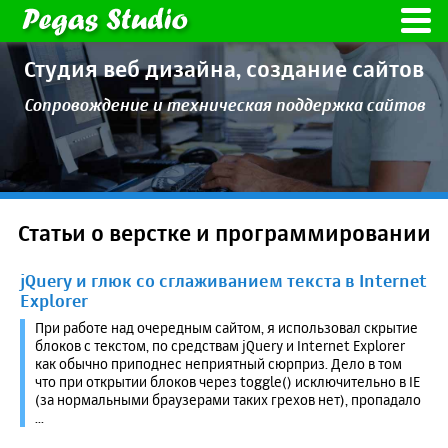
Студия веб дизайна,
создание сайтов
Сопровождение и техническая
поддержка сайтов
Статьи о верстке и программировании
jQuery и глюк со сглаживанием текста в Internet
Explorer
При работе над очередным сайтом, я использовал скрытие
блоков с текстом, по средствам jQuery и Internet Explorer
как обычно приподнес неприятный сюрприз. Дело в том
что при открытии блоков через toggle() исключительно в IE
(за нормальными браузерами таких грехов нет), пропадало
...