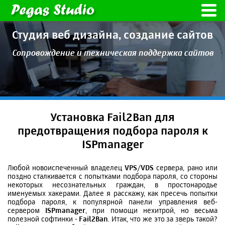
Студия веб дизайна,
создание сайтов
Сопровождение и техническая
поддержка сайтов
Установка Fail2Ban для
предотвращения подбора пароля к
ISPmanager
Любой новоиспеченный владелец
VPS
/
VDS
сервера, рано или
поздно сталкивается с попытками подбора пароля, со стороны
некоторых несознательных граждан, в простонародье
именуемых хакерами. Далее я расскажу, как пресечь попытки
подбора пароля, к популярной панели управления веб-
сервером
ISPmanager
, при помощи нехитрой, но весьма
полезной софтинки -
Fail2Ban
. Итак, что же это за зверь такой?