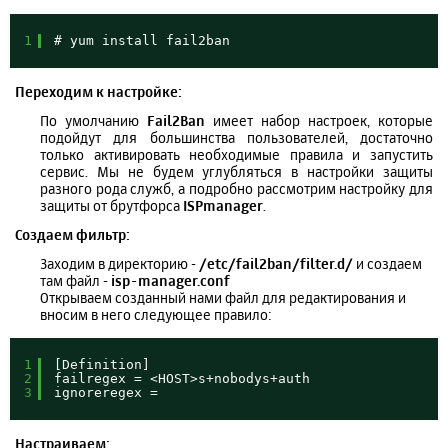
1
# yum install fail2ban
Переходим к настройке:
По умолчанию
Fail2Ban
имеет набор настроек, которые
подойдут для большинства пользователей, достаточно
только активировать необходимые правила и запустить
сервис. Мы не будем углубляться в настройки защиты
разного рода служб, а подробно рассмотрим настройку для
защиты от брутфорса
ISPmanager
.
Создаем фильтр:
Заходим в директорию -
/etc/fail2ban/filter.d/
и создаем
там файл -
isp-manager.conf
Открываем созданный нами файл для редактирования и
вносим в него следующее правило:
1
[Definition]
2
failregex = <HOST>s+nobodys+auth
3
ignoreregex =
Настраиваем: