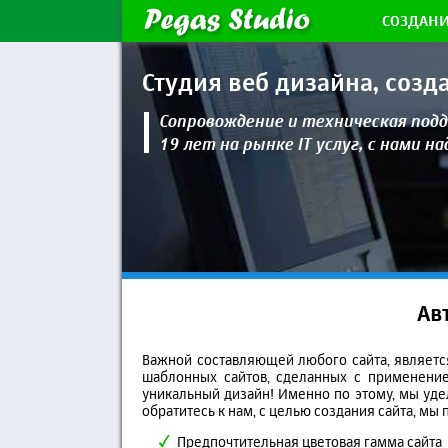
СОЗДАНИ
Студия веб дизайна,
созд
Сопровождение и техническая
подд
19 лет на рынке IT услуг, с нами н
Ав
Важной составляющей любого сайта, являет
шаблонных сайтов, сделанных с применение
уникальный дизайн! Именно по этому, мы удел
обратитесь к нам, с целью создания сайта, мы
Предпочтительная цветовая гамма сайта