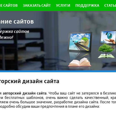
Е САЙТОВ
ЗАКАЗАТЬ САЙТ
УСЛУГИ
ПОДДЕРЖКА
СТАТЬ
ание сайтов
ержка сайтов
адежно!
торский дизайн сайта
ся
авторский дизайн сайта
. Чтобы ваш сайт не затерялся в безлик
м бесплатных шаблонов, очень важно сделать качественный, кр
яем очень большое значение, разработке дизайна сайта. После тог
 подробно обсудим ваши предпочтения в плане его дизайна: