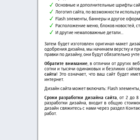
Основные и дополнительные шрифты сай
Логотип сайта, по возможности использу
Flash элементы, баннеры и другое офор
Расположение меню, блоков новостей, ст
И другие немаловажные детали...
Затем будет изготовлен оригинал-макет диза
одобрения дизайна, мы начинаем верстку и пр
правки по дизайну, они будут обязательно учт
Обратите внимание
, в отличии от других в
сотни и тысячи одинаковых и безликих сайтов
сайта
! Это означает, что ваш сайт будет им
интернет.
Дизайн сайта может включать: Flash элементы,
Сроки разработки дизайна сайта
, от 2 до 
разработки дизайна, входит в общую стоимос
дизайн свяжитесь с нами через раздел Контак
работ.