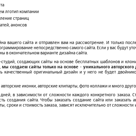
та
ем лготип компании
мление страниц
атей, анонсов
йна вашего сайта и отправлен вам на рассмотрение. И только посл
ограммирование непосредственно самого сайта. Если у вас будут ут
ены в окончательном варианте дизайна сайта.
еб-студий, создающих сайты на основе бесплатных шаблонов и кло
,
мы создаем сайты только на основе - уникального авторского
еть качественный оригинальный дизайн и у него не будет двойнико
 авторские иконки, авторские клипарты, фото коллажи и много другое
8 дней, в зависимости от сложности каждого конкретного заказа. С
ть создания сайта. Чтобы заказать создание сайта или заказать а
ты, сроки и стоимость заказа, зависят исключительно от сложности