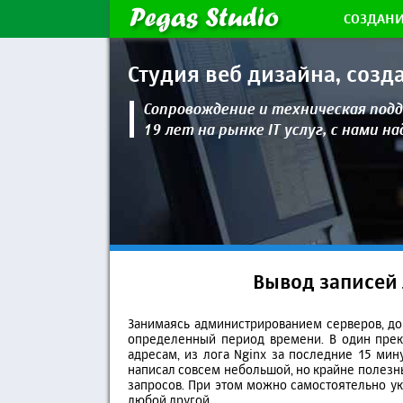
СОЗДАНИ
Студия веб дизайна,
созд
Сопровождение и техническая
подд
19 лет на рынке IT услуг, с нами н
Вывод записей 
Занимаясь администрированием серверов, до
определенный период времени. В один прекр
адресам, из лога Nginx за последние 15 мин
написал совсем небольшой, но крайне полезны
запросов. При этом можно самостоятельно ука
любой другой.