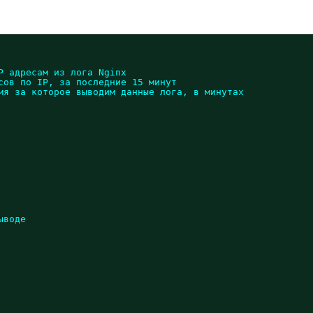
P адресам из лога Nginx
сов по IP, за последние 15 минут
мя за которое выводим данные лога, в минутах
ыводе