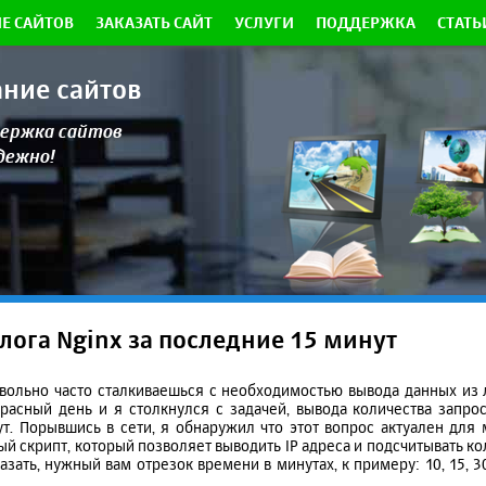
Е САЙТОВ
ЗАКАЗАТЬ САЙТ
УСЛУГИ
ПОДДЕРЖКА
СТАТЬ
ание сайтов
ержка сайтов
адежно!
лога Nginx за последние 15 минут
вольно часто сталкиваешься с необходимостью вывода данных из л
асный день и я столкнулся с задачей, вывода количества запрос
ут. Порывшись в сети, я обнаружил что этот вопрос актуален для 
й скрипт, который позволяет выводить IP адреса и подсчитывать ко
зать, нужный вам отрезок времени в минутах, к примеру: 10, 15, 3