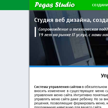
СОЗДАНИ
Студия веб дизайна,
созд
Сопровождение и техническая
подд
19 лет на рынке IT услуг, с нами н
Уп
Система управления сайтом
в обязательном 
вносить изменение в существующее меню са
управления меню сайта. Интуитивно понятные
управлять меню сайта даже ребенку. Но за 
решения, позволяющие формировать меню, не
продуманную навигацию для вашего сайта.