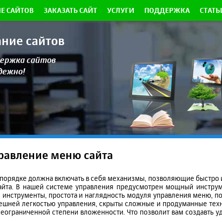
Е САЙТОВ
ЗАКАЗАТЬ САЙТ
УСЛУГИ
ПОДДЕРЖКА
СТАТЬ
ание сайтов
ержка сайтов
адежно!
равление меню сайта
порядке должна включать в себя механизмы, позволяющие быстро и
йта. В нашей системе управления предусмотрен мощный инструм
 инструменты, простота и наглядность модуля управления меню, п
внешней легкостью управления, скрыты сложные и продуманные тех
ограниченной степени вложенности. Что позволит вам создавть у