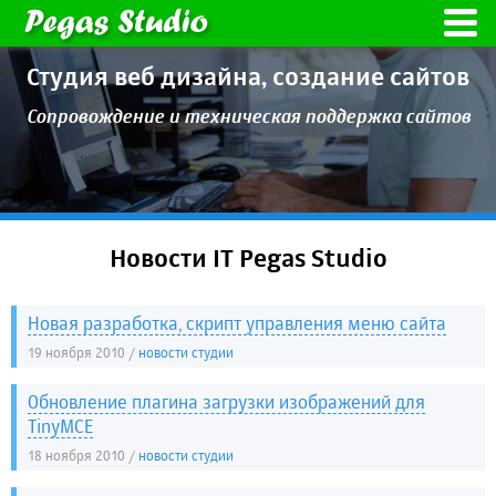
Студия веб дизайна,
создание сайтов
Сопровождение и техническая
поддержка сайтов
Новости IT Pegas Studio
Новая разработка, скрипт управления меню сайта
19 ноября 2010 /
Обновление плагина загрузки изображений для
TinyMCE
18 ноября 2010 /