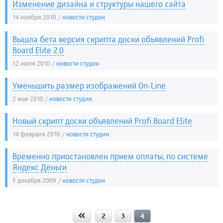
Изменение дизайна и структуры нашего сайта
14 ноября 2010 /
Вышла бета версия скрипта доски объявлений Profi
Board Elite 2.0
12 июля 2010 /
Уменьшить размер изображений On-Line
2 мая 2010 /
Новый скрипт доски объявлений Profi Board Elite
14 февраля 2010 /
Временно приостановлен прием оплаты, по системе
Яндекс Деньги
5 декабря 2009 /
2
3
4