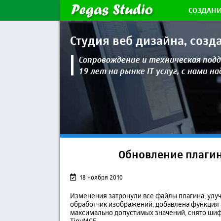
СОЗДАНИ
Студия веб дизайна,
созд
Сопровождение и техническая
подд
19 лет на рынке IT услуг, с нами н
Обновление плагин
18 ноября 2010
Изменения затронули все файлы плагина, улу
обработчик изображений, добавлена функция
максимально допустимых значений, снято шиф
TinyMCE.