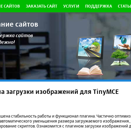
Е САЙТОВ
ЗАКАЗАТЬ САЙТ
УСЛУГИ
ПОДДЕРЖКА
СТАТЬ
ание сайтов
ержка сайтов
адежно!
а загрузки изображений для TinyMCE
чшена стабильность работы и функционал плагина. Частично оптими
 автоматического уменьшения размера загружаемого изображения,
рование скриптов. Ознакомится с плагином загрузки изображений 