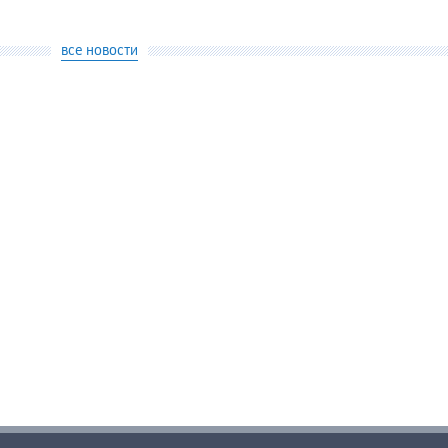
все новости