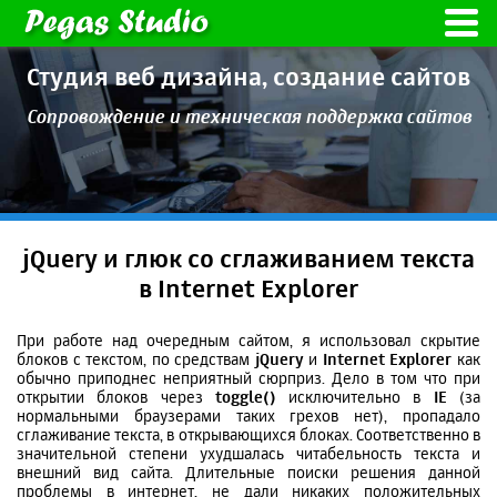
Студия веб дизайна,
создание сайтов
Сопровождение и техническая
поддержка сайтов
jQuery и глюк со сглаживанием текста
в Internet Explorer
При работе над очередным сайтом, я использовал скрытие
блоков с текстом, по средствам
jQuery
и
Internet Explorer
как
обычно приподнес неприятный сюрприз. Дело в том что при
открытии блоков через
toggle()
исключительно в
IE
(за
нормальными браузерами таких грехов нет), пропадало
сглаживание текста, в открывающихся блоках. Соответственно в
значительной степени ухудшалась читабельность текста и
внешний вид сайта. Длительные поиски решения данной
проблемы в интернет, не дали никаких положительных