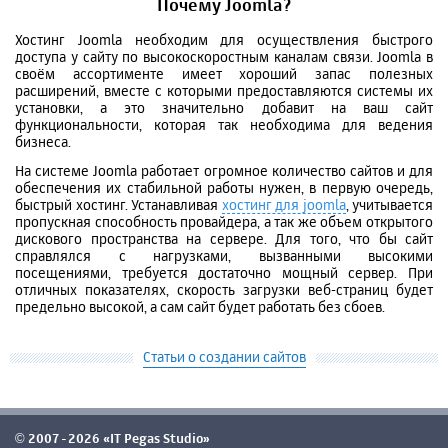
Почему Joomla?
Хостинг Joomla необходим для осуществления быстрого
доступа у сайту по высокоскоростным каналам связи. Joomla в
своём ассортименте имеет хороший запас полезных
расширений, вместе с которыми предоставляются системы их
установки, а это значительно добавит на ваш сайт
функциональности, которая так необходима для ведения
бизнеса.
На системе Joomla работает огромное количество сайтов и для
обеспечения их стабильной работы нужен, в первую очередь,
быстрый хостинг. Устанавливая
хостинг для
joomla
, учитывается
пропускная способность провайдера, а так же объем открытого
дискового пространства на сервере. Для того, что бы сайт
справлялся с нагрузками, вызванными высокими
посещениями, требуется достаточно мощный сервер. При
отличных показателях, скорость загрузки веб-страниц будет
предельно высокой, а сам сайт будет работать без сбоев.
Статьи о создании сайтов
2007-2026 «IT Pegas Studio»
©