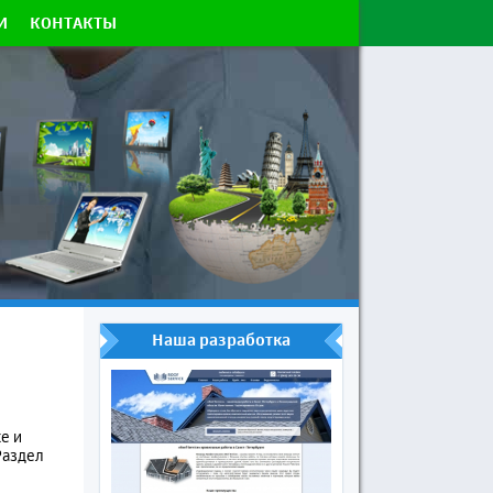
И
КОНТАКТЫ
Наша разработка
е и
Раздел