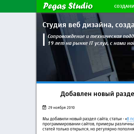
СОЗДАНИ
Студия веб дизайна,
созд
Сопровождение и техническая
подд
19 лет на рынке IT услуг, с нами н
Добавлен новый раздел
29 ноября 2010
Мы добавили новый раздел сайта, статьи - «
В п
программировании сайтов, примеры различных 
статей только открылся, но регулярно пополня