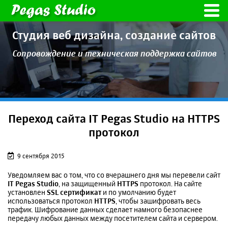
Студия веб дизайна,
создание сайтов
Сопровождение и техническая
поддержка сайтов
Переход сайта IT Pegas Studio на HTTPS
протокол
9 сентября 2015
Уведомляем вас о том, что со вчерашнего дня мы перевели сайт
IT Pegas Studio
, на защищенный
HTTPS
протокол. На сайте
установлен
SSL сертификат
и по умолчанию будет
использоваться протокол
HTTPS
, чтобы зашифровать весь
трафик. Шифрование данных сделает намного безопаснее
передачу любых данных между посетителем сайта и сервером.