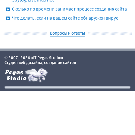
Сколько по времени занимает процесс создания сайта
Что делать, если на вашем сайте обнаружен вирус
Вопросы и ответы
2007-2026 «IT Pegas Studio»
©
Студия веб дизайна, создание сайтов